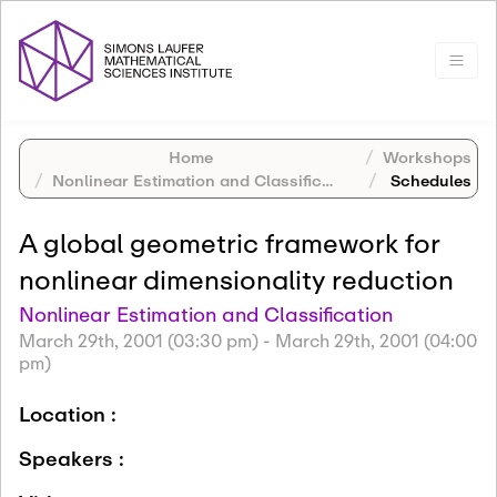
Home
Workshops
Nonlinear Estimation and Classification
Schedules
A global geometric framework for
nonlinear dimensionality reduction
Nonlinear Estimation and Classification
March 29th, 2001 (03:30 pm)
-
March 29th, 2001 (04:00
pm)
Location :
Speakers :