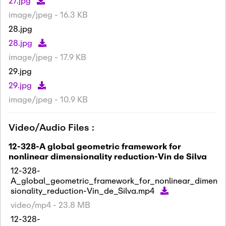
27.jpg
image/jpeg - 16.3 KB
28.jpg
28.jpg
image/jpeg - 17.9 KB
29.jpg
29.jpg
image/jpeg - 10.9 KB
Video/Audio Files :
12-328-A global geometric framework for
nonlinear dimensionality reduction-Vin de Silva
12-328-
A_global_geometric_framework_for_nonlinear_dimen
sionality_reduction-Vin_de_Silva.mp4
video/mp4 - 23.8 MB
12-328-