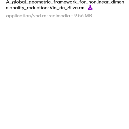
A_global_geometric_framework_for_nonlinear_dimen
sionality_reduction-Vin_de_Silva.rm
application/vnd.rn-realmedia - 9.56 MB